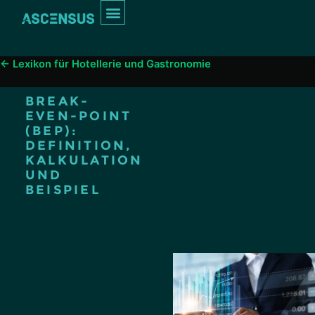
Inhalt
springen
INTERIM MANAGEMENT
← Lexikon für Hotellerie und Gastronomie
BREAK-
EVEN-POINT
(BEP):
DEFINITION,
KALKULATION
UND
BEISPIEL