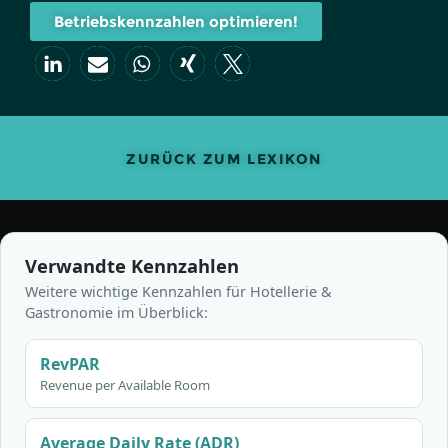
Betriebskennzahlen optimieren!
ZURÜCK ZUM LEXIKON
Verwandte Kennzahlen
Weitere wichtige Kennzahlen für Hotellerie &
Gastronomie im Überblick:
RevPAR
Revenue per Available Room
Average Daily Rate (ADR)