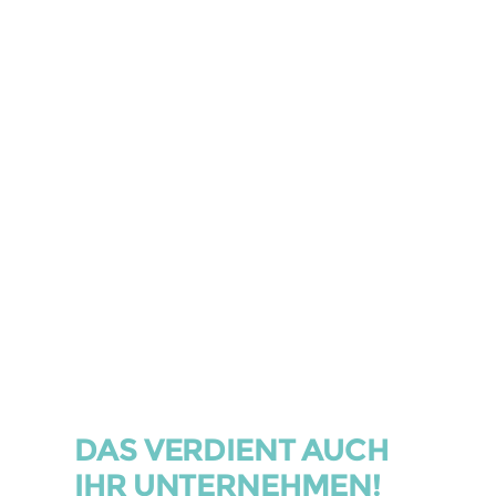
Ihren Gästen geben Sie stets die besten
Plätze?
DAS VERDIENT AUCH
IHR UNTERNEHMEN!