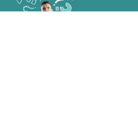
KANN ICH DAS NICHT SELBER?
WOZU SOCIAL MEDIA?
ICH HABE DOCH GÄSTE.