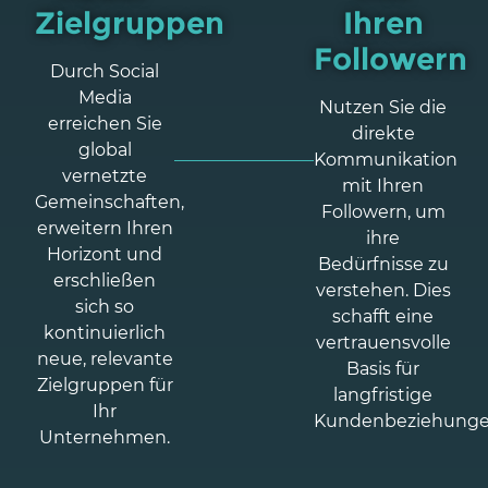
Zielgruppen
Ihren
Followern
Durch Social
Media
Nutzen Sie die
erreichen Sie
direkte
global
Kommunikation
vernetzte
mit Ihren
Gemeinschaften,
Followern, um
erweitern Ihren
ihre
Horizont und
Bedürfnisse zu
erschließen
verstehen. Dies
sich so
schafft eine
kontinuierlich
vertrauensvolle
neue, relevante
Basis für
Zielgruppen für
langfristige
Ihr
Kundenbeziehunge
Unternehmen.