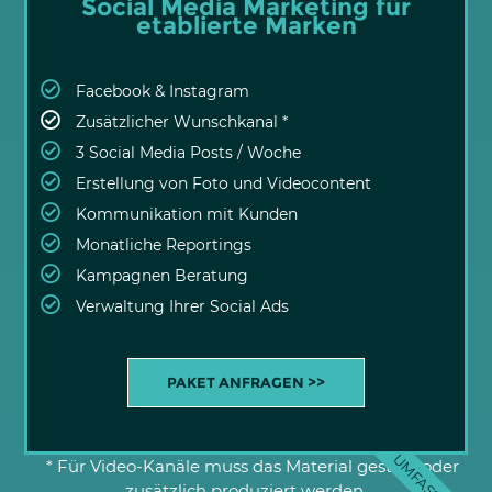
Social Media Marketing für
etablierte Marken
Facebook & Instagram
Zusätzlicher Wunschkanal *
3 Social Media Posts / Woche
Erstellung von Foto und Videocontent
Kommunikation mit Kunden
Monatliche Reportings
Kampagnen Beratung
Verwaltung Ihrer Social Ads
PAKET ANFRAGEN >>
UMFASSEND
* Für Video-Kanäle muss das Material gestellt oder
zusätzlich produziert werden.