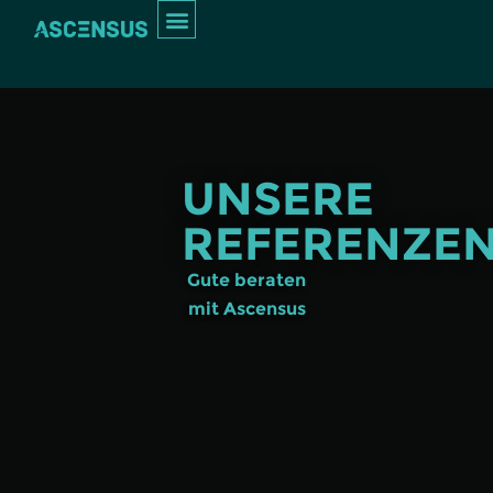
Inhalt
springen
INTERIM MANAGEMENT
UNSERE
REFERENZE
Gute beraten
mit Ascensus