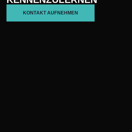
KONTAKT AUFNEHMEN