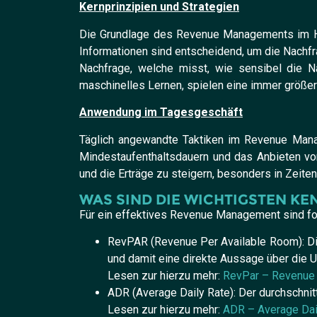
Kernprinzipien und Strategien
Die Grundlage des Revenue Managements im Hot
Informationen sind entscheidend, um die Nachfr
Nachfrage, welche misst, wie sensibel die N
maschinelles Lernen, spielen eine immer größer
Anwendung im Tagesgeschäft
Täglich angewandte Taktiken im Revenue Man
Mindestaufenthaltsdauern und das Anbieten vo
und die Erträge zu steigern, besonders in Zeit
WAS SIND DIE WICHTIGSTEN KE
Für ein effektives Revenue Management sind fo
RevPAR (Revenue Per Available Room): Die
und damit eine direkte Aussage über die 
Lesen zur hierzu mehr:
RevPar – Revenue 
ADR (Average Daily Rate): Der durchschnit
Lesen zur hierzu mehr:
ADR – Average Dai