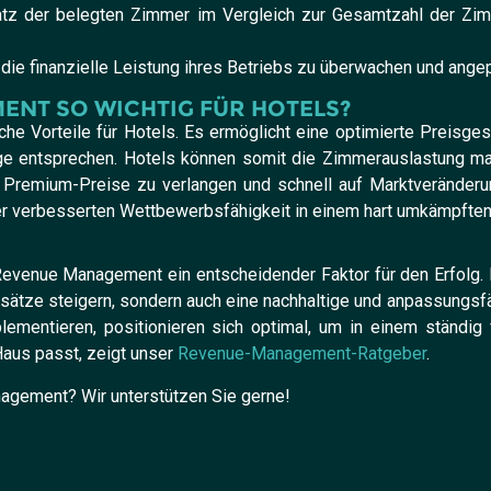
tz der belegten Zimmer im Vergleich zur Gesamtzahl der Zimme
ie finanzielle Leistung ihres Betriebs zu überwachen und angep
NT SO WICHTIG FÜR HOTELS?
e Vorteile für Hotels. Es ermöglicht eine optimierte Preisgest
 entsprechen. Hotels können somit die Zimmerauslastung max
Premium-Preise zu verlangen und schnell auf Marktveränderung
r verbesserten Wettbewerbsfähigkeit in einem hart umkämpften
Revenue Management ein entscheidender Faktor für den Erfolg. 
sätze steigern, sondern auch eine nachhaltige und anpassungsfä
entieren, positionieren sich optimal, um in einem ständig 
us passt, zeigt unser
Revenue-Management-Ratgeber
.
agement? Wir unterstützen Sie gerne!