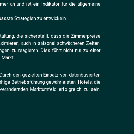
r an und ist ein Indikator für die allgemeine
asste Strategien zu entwickeln.
altung, die sicherstellt, dass die Zimmerpreise
imieren, auch in saisonal schwächeren Zeiten.
en zu reagieren. Dies führt nicht nur zu einer
 Markt.
Durch den gezielten Einsatz von datenbasierten
hige Betriebsführung gewährleisten. Hotels, die
verändernden Marktumfeld erfolgreich zu sein.