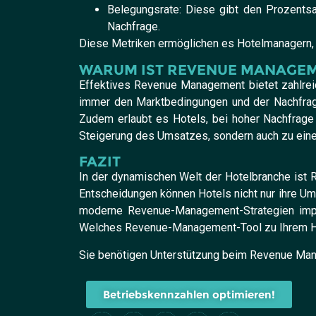
Belegungsrate: Diese gibt den Prozentsa
Nachfrage.
Diese Metriken ermöglichen es Hotelmanagern, d
WARUM IST REVENUE MANAGEME
Effektives Revenue Management bietet zahlreich
immer den Marktbedingungen und der Nachfrage
Zudem erlaubt es Hotels, bei hoher Nachfrage 
Steigerung des Umsatzes, sondern auch zu eine
FAZIT
In der dynamischen Welt der Hotelbranche ist 
Entscheidungen können Hotels nicht nur ihre Um
moderne Revenue-Management-Strategien implem
Welches Revenue-Management-Tool zu Ihrem Ha
Sie benötigen Unterstützung beim Revenue Man
Betriebskennzahlen optimieren!