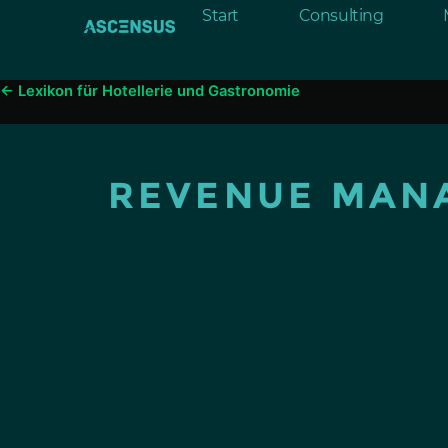
Inhalt
Start
Consulting
springen
← Lexikon für Hotellerie und Gastronomie
REVENUE MAN