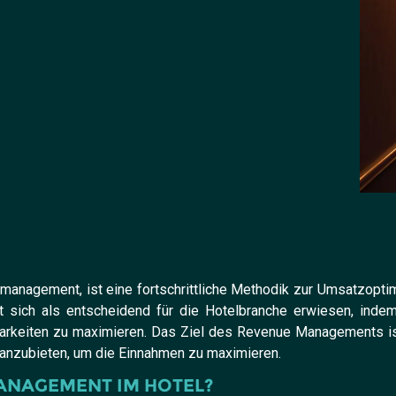
anagement, ist eine fortschrittliche Methodik zur Umsatzoptimi
t sich als entscheidend für die Hotelbranche erwiesen, ind
barkeiten zu maximieren. Das Ziel des Revenue Managements is
 anzubieten, um die Einnahmen zu maximieren.
ANAGEMENT IM HOTEL?