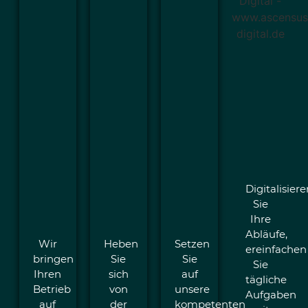
Digitalisier
Sie
Ihre
Abläufe,
Wir
Heben
Setzen
ereinfachen
bringen
Sie
Sie
Sie
Ihren
sich
auf
tägliche
Betrieb
von
unsere
Aufgaben
auf
der
kompetenten