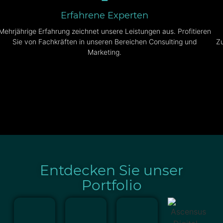
Erfahrene Experten
Mehrjährige Erfahrung zeichnet unsere Leistungen aus. Profitieren
Sie von Fachkräften in unseren Bereichen Consulting und
Zu
Marketing.
Entdecken Sie unser
Portfolio