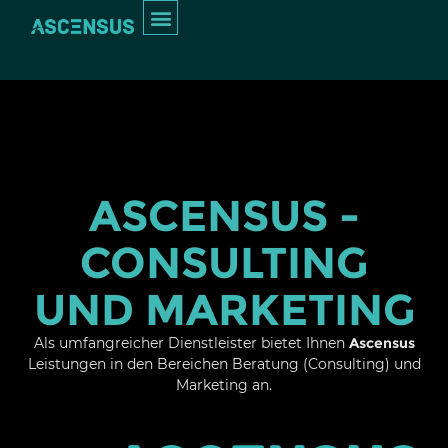
Inhalt
springen
INTERIM MANAGEMENT
ASCENSUS -
CONSULTING
UND MARKETING
Als umfangreicher Dienstleister bietet Ihnen
Ascensus
Leistungen in den Bereichen Beratung (Consulting) und
Marketing an.