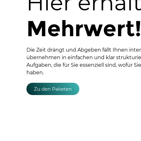
Hier erhal
Mehrwert
Die Zeit drängt und Abgeben fällt Ihnen inte
übernehmen in einfachen und klar strukturi
Aufgaben, die für Sie essenziell sind, wofür Si
haben.
Zu den Paketen