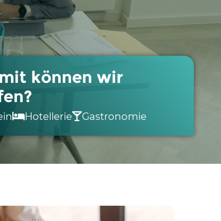
mit können wir
fen?
ein
Hotellerie
Gastronomie