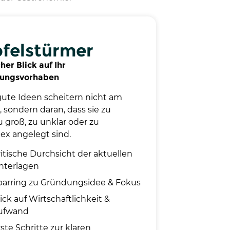
pfelstürmer
cher Blick auf Ihr
ungsvorhaben
gute Ideen scheitern nicht am
, sondern daran, dass sie zu
u groß, zu unklar oder zu
ex angelegt sind.
ritische Durchsicht der aktuellen
nterlagen
parring zu Gründungsidee & Fokus
ick auf Wirtschaftlichkeit &
ufwand
ste Schritte zur klaren