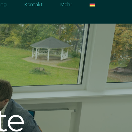
rung
Kontakt
Mehr
te