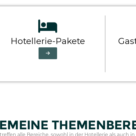
Hotellerie-Pakete
Gas
EMEINE THEMENBER
effen alle Bereiche, sowohl in der Hotellerie als auch i