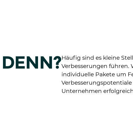
 DENN?
Häufig sind es kleine Ste
Verbesserungen führen. W
individuelle Pakete um F
Verbesserungspotentiale
Unternehmen erfolgreic