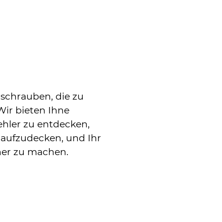
llschrauben, die zu
ir bieten Ihne
ehler zu entdecken,
 aufzudecken, und Ihr
her zu machen.