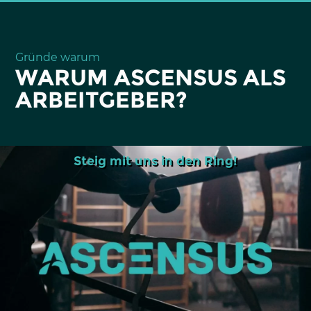
Gründe warum
WARUM ASCENSUS ALS
ARBEITGEBER?
Steig mit uns in den Ring!