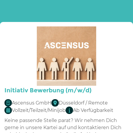
Initiativ Bewerbung (m/w/d)
Ascensus GmbH
Düsseldorf / Remote
Vollzeit/Teilzeit/Minijob
Ab Verfügbarkeit
Keine passende Stelle parat? Wir nehmen Dich
gerne in unsere Kartei auf und kontaktieren Dich