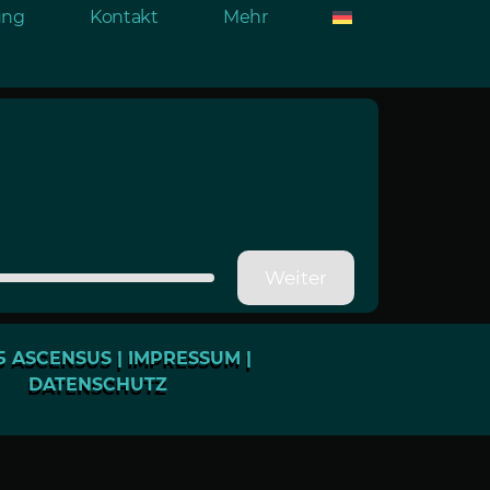
rung
Kontakt
Mehr
Weiter
5 ASCENSUS |
IMPRESSUM
|
DATENSCHUTZ