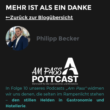
MEHR IST ALS EIN DANKE
Zurück zur Blogübersicht
Philipp Becker
In Folge 10 unseres Podcasts
„Am Pass“
widmen
wir uns denen, die selten im Rampenlicht stehen
–
den stillen Helden in Gastronomie und
Hotellerie
.