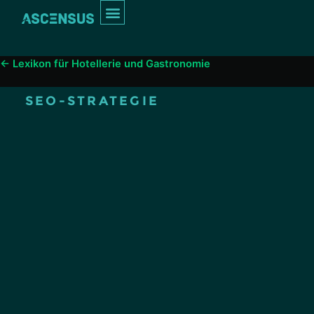
Inhalt
springen
INTERIM MANAGEMENT
← Lexikon für Hotellerie und Gastronomie
SEO-STRATEGIE