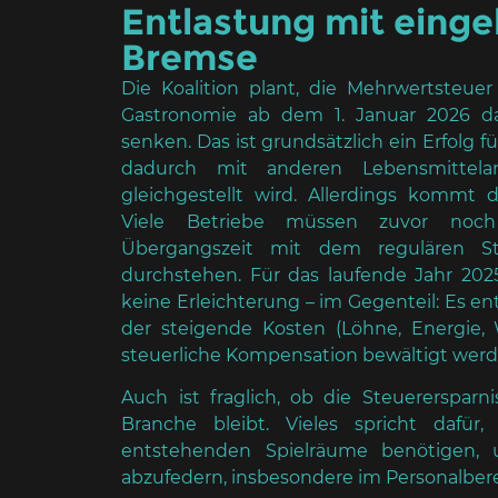
Entlastung mit eing
Bremse
Die Koalition plant, die Mehrwertsteuer
Gastronomie ab dem 1. Januar 2026 da
senken. Das ist grundsätzlich ein Erfolg fü
dadurch mit anderen Lebensmittelanb
gleichgestellt wird. Allerdings kommt d
Viele Betriebe müssen zuvor noch
Übergangszeit mit dem regulären St
durchstehen. Für das laufende Jahr 2025
keine Erleichterung – im Gegenteil: Es en
der steigende Kosten (Löhne, Energie,
steuerliche Kompensation bewältigt wer
Auch ist fraglich, ob die Steuerersparni
Branche bleibt. Vieles spricht dafür,
entstehenden Spielräume benötigen,
abzufedern, insbesondere im Personalbere