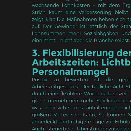
wachsende Lohnkosten – mit dem Erge
Strich kaum eine Verbesserung bleibt.
zeigt klar: Die Maßnahmen heben sich te
auf. Der Gewinner ist letztlich der Sta
Lohnsummen mehr Sozialabgaben und
einnimmt – nicht aber die Branche selbst.
3. Flexibilisierung de
Arbeitszeiten: Lichtb
Personalmangel
Positiv zu bewerten ist die gep
Arbeitszeitgesetzes. Der tägliche Acht-
durch eine flexiblere Wochenarbeitszeit
gibt Unternehmen mehr Spielraum in d
was angesichts des anhaltenden Fach
großem Vorteil sein kann. So können S
abgedeckt und ruhigere Tage zur Erhol
Auch steuerfreie Überstundenzuschläge