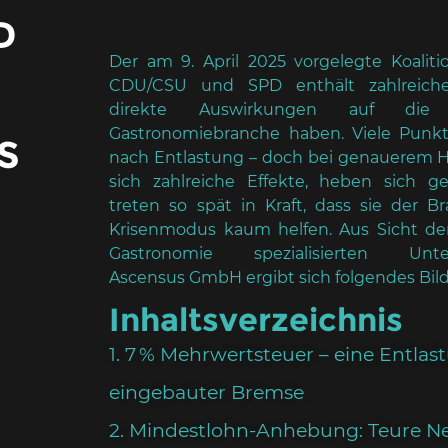
D
Der am 9. April 2025 vorgelegte Koaliti
CDU/CSU und SPD enthält zahlreich
direkte Auswirkungen auf die 
Gastronomiebranche haben. Viele Punkt
S
nach Entlastung – doch bei genauerem Hi
sich zahlreiche Effekte, heben sich g
treten so spät in Kraft, dass sie der B
Krisenmodus kaum helfen. Aus Sicht der
Gastronomie spezialisierten Unte
Ascensus GmbH ergibt sich folgendes Bild
Inhaltsverzeichnis
1. 7 % Mehrwertsteuer – eine Entlas
eingebauter Bremse
2. Mindestlohn-Anhebung: Teure 