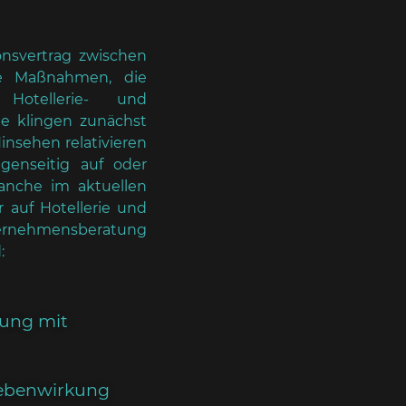
onsvertrag zwischen
e Maßnahmen, die
Hotellerie- und
e klingen zunächst
nsehen relativieren
egenseitig auf oder
ranche im aktuellen
 auf Hotellerie und
rnehmensberatung
:
tung mit
Nebenwirkung