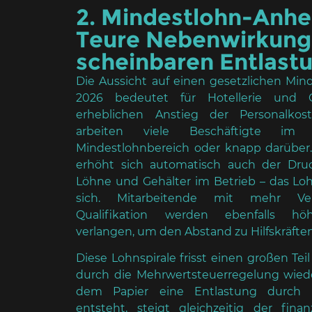
2. Mindestlohn-Anh
Teure Nebenwirkung
scheinbaren Entlast
Die Aussicht auf einen gesetzlichen Min
2026 bedeutet für Hotellerie und 
erheblichen Anstieg der Personalkos
arbeiten viele Beschäftigte im
Mindestlohnbereich oder knapp darüber. 
erhöht sich automatisch auch der Druc
Löhne und Gehälter im Betrieb – das Lo
sich. Mitarbeitende mit mehr Ve
Qualifikation werden ebenfalls hö
verlangen, um den Abstand zu Hilfskräfte
Diese Lohnspirale frisst einen großen Tei
durch die Mehrwertsteuerregelung wied
dem Papier eine Entlastung durch n
entsteht, steigt gleichzeitig der fina