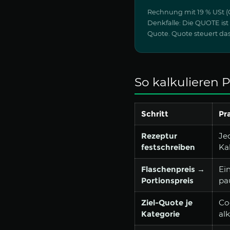
Rechnung mit 19 % USt (G
Denkfalle: Die QUOTE ist 
Quote. Quote steuert das
So kalkulieren P
Schritt
Pr
Rezeptur
Je
festschreiben
Ka
Flaschenpreis →
Ei
Portionspreis
pa
Ziel-Quote je
Co
Kategorie
al