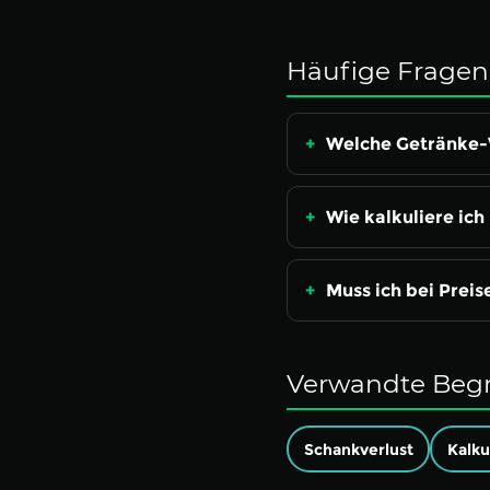
Häufige Fragen 
Welche Getränke-
Wie kalkuliere ic
Muss ich bei Prei
Verwandte Begr
Schankverlust
Kalku