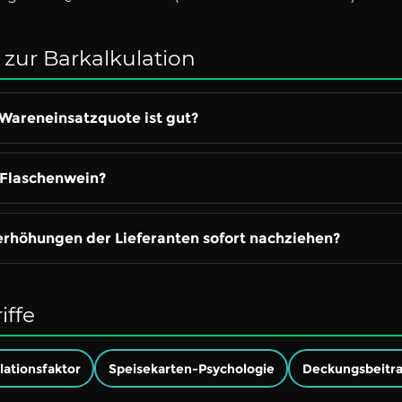
zur Barkalkulation
Wareneinsatzquote ist gut?
h Flaschenwein?
serhöhungen der Lieferanten sofort nachziehen?
iffe
lationsfaktor
Speisekarten-Psychologie
Deckungsbeitr