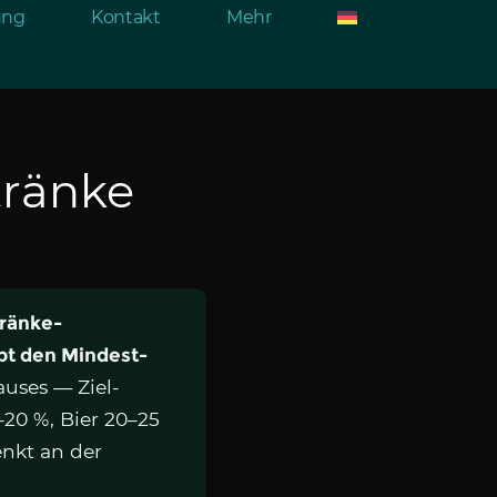
rung
Kontakt
Mehr
tränke
tränke-
ibt den Mindest-
uses — Ziel-
–20 %, Bier 20–25
enkt an der