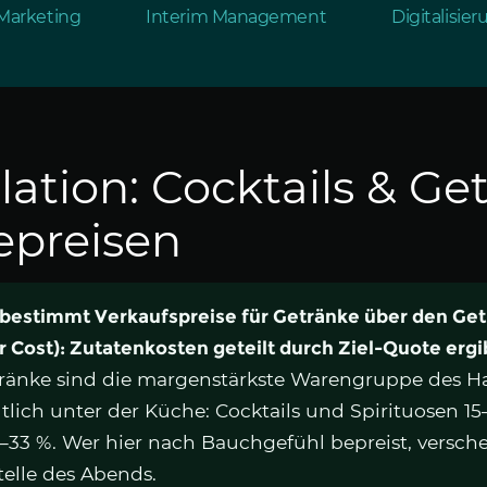
Marketing
Interim Management
Digitalisie
lation: Cocktails & Ge
bepreisen
 bestimmt Verkaufspreise für Getränke über den Ge
 Cost): Zutatenkosten geteilt durch Ziel-Quote erg
ränke sind die margenstärkste Warengruppe des Ha
lich unter der Küche: Cocktails und Spirituosen 15
–33 %. Wer hier nach Bauchgefühl bepreist, versch
elle des Abends.