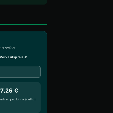
n sofort.
r Verkaufspreis €
7,26 €
itrag pro Drink (netto)