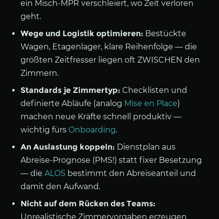
ein Misch-MPR verschleiert, wo Zeit verloren
geht.
Wege und Logistik optimieren:
Bestückte
Wagen, Etagenlager, klare Reihenfolge — die
größten Zeitfresser liegen oft ZWISCHEN den
Zimmern.
Standards je Zimmertyp:
Checklisten und
definierte Abläufe (analog
Mise en Place
)
machen neue Kräfte schnell produktiv —
wichtig fürs
Onboarding
.
An Auslastung koppeln:
Dienstplan aus
Abreise-Prognose (PMS!) statt fixer Besetzung
— die
ALOS
bestimmt den Abreiseanteil und
damit den Aufwand.
Nicht auf dem Rücken des Teams:
Unrealistische Zimmervorgaben erzeugen