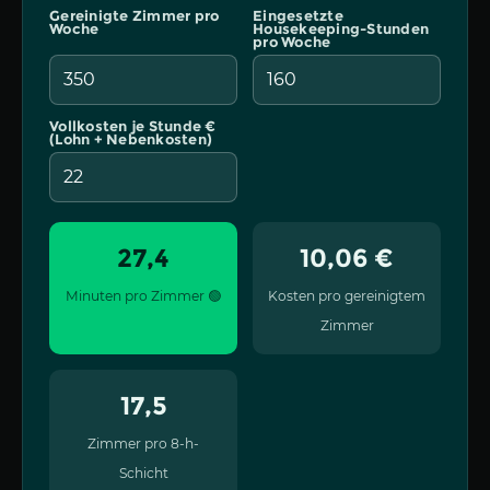
Gereinigte Zimmer pro
Eingesetzte
Woche
Housekeeping-Stunden
pro Woche
Vollkosten je Stunde €
(Lohn + Nebenkosten)
27,4
10,06 €
Minuten pro Zimmer 🟢
Kosten pro gereinigtem
Zimmer
17,5
Zimmer pro 8-h-
Schicht