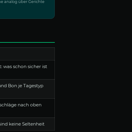
he analog über Gerichte
 was schon sicher ist
und Bon je Tagestyp
schläge nach oben
sind keine Seltenheit