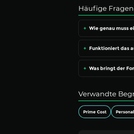
Häufige Fragen
Wie genau muss ei
Funktioniert das 
Was bringt der Fo
Verwandte Begr
Prime Cost
Persona