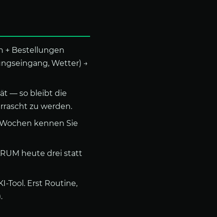
n + Bestellungen
ungseingang, Wetter) →
ät — so bleibt die
rrascht zu werden.
8 Wochen kennen Sie
RUM heute drei statt
-Tool. Erst Routine,
.