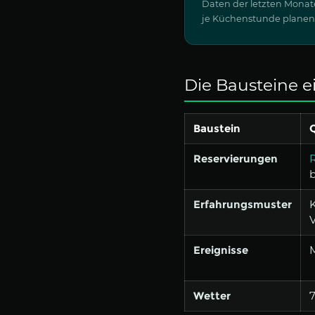
Daten der letzten Monate
je Küchenstunde planen
Die Bausteine e
Baustein
Q
Reservierungen
Erfahrungsmuster
V
Ereignisse
M
Wetter