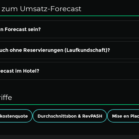
 zum Umsatz-Forecast
n Forecast sein?
auch ohne Reservierungen (Laufkundschaft)?
recast im Hotel?
iffe
lkostenquote
Durchschnittsbon & RevPASH
Mise en Pla