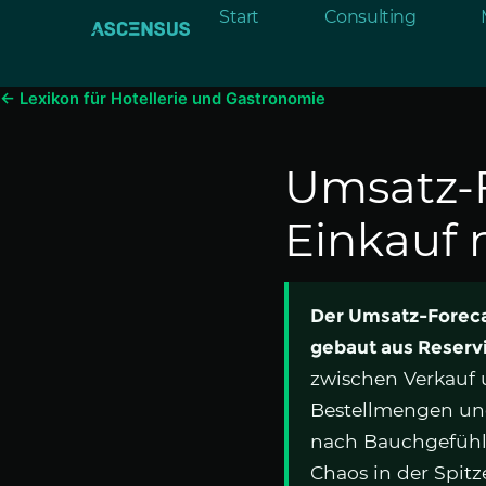
Inhalt
Start
Consulting
springen
← Lexikon für Hotellerie und Gastronomie
Umsatz-F
Einkauf 
Der Umsatz-Foreca
gebaut aus Reserv
zwischen Verkauf 
Bestellmengen u
nach Bauchgefühl
Chaos in der Spitz